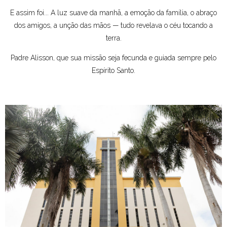
E assim foi... A luz suave da manhã, a emoção da família, o abraço
dos amigos, a unção das mãos — tudo revelava o céu tocando a
terra.
Padre Alisson, que sua missão seja fecunda e guiada sempre pelo
Espírito Santo.