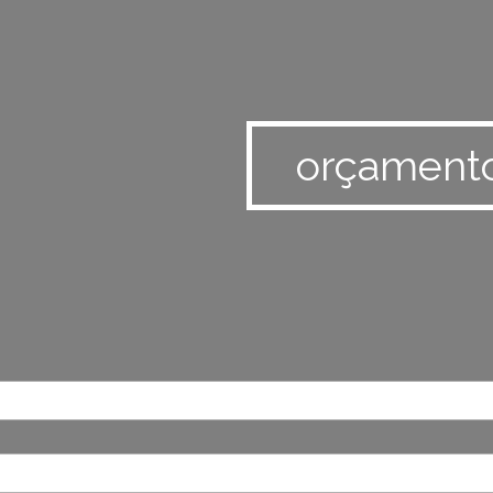
orçament