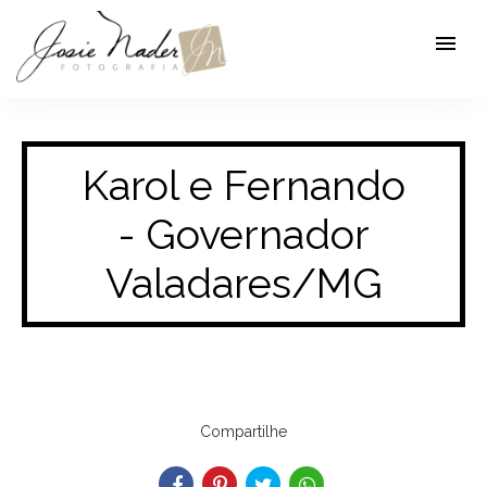
menu
Karol e Fernando
- Governador
Valadares/MG
Compartilhe