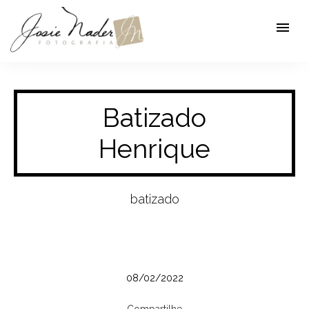
menu
Batizado
Henrique
batizado
08/02/2022