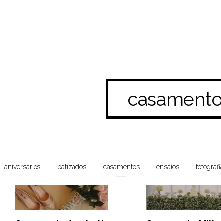
casamento
aniversários
batizados
casamentos
ensaios
fotografi